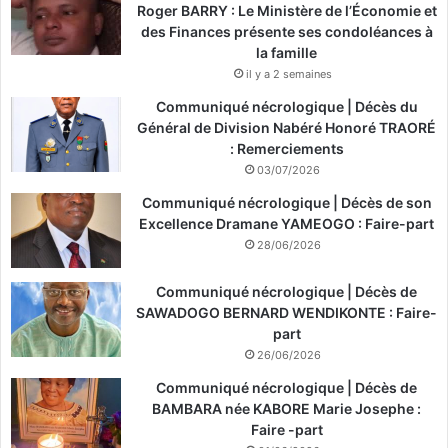
Roger BARRY : Le Ministère de l’Économie et
des Finances présente ses condoléances à
la famille
il y a 2 semaines
Communiqué nécrologique | Décès du
Général de Division Nabéré Honoré TRAORÉ
: Remerciements
03/07/2026
Communiqué nécrologique | Décès de son
Excellence Dramane YAMEOGO : Faire-part
28/06/2026
Communiqué nécrologique | Décès de
SAWADOGO BERNARD WENDIKONTE : Faire-
part
26/06/2026
Communiqué nécrologique | Décès de
BAMBARA née KABORE Marie Josephe :
Faire -part