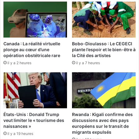
r
t
e
e
p
9
o
r
:
t
P
Canada : La réalité virtuelle
Bobo-Dioulasso : Le CEGECI
e
r
plonge au cœur d’une
plante l’espoir et le bien-être à
s
o
opération obstétricale rare
la Cité des artistes
o
j
il y a 2 heures
il y a 7 heures
n
e
r
c
e
t
t
e
o
u
u
r
r
s
à
u
États-Unis : Donald Trump
Rwanda : Kigali confirme des
A
r
veut limiter le « tourisme des
discussions avec des pays
b
l
naissances »
européens sur le transit de
i
e
migrants expulsés
il y a 19 heures
d
s