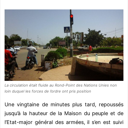
La circulation était fluide au Rond-Point des Nations Unies non
loin duquel les forces de l’ordre ont pris position
Une vingtaine de minutes plus tard, repoussés
jusqu’à la hauteur de la Maison du peuple et de
l’Etat-major général des armées, il s’en est suivi