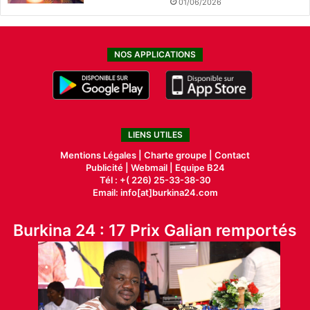
01/06/2026
NOS APPLICATIONS
LIENS UTILES
Mentions Légales |
Charte groupe |
Contact
Publicité
|
Webmail |
Equipe B24
Tél : +( 226) 25-33-38-30
Email: info[at]burkina24.com
Burkina 24 : 17 Prix Galian remportés