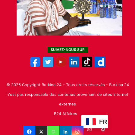
SUIVEZ-NOUS SUR
© 2026 Copyright Burkina 24 – Tous droits réservés - Burkina 24
n'est pas responsable des contenus provenant de sites Internet
externes
B24 Affaires
FR
Facebook
X
Linkedin
YouTube
Instagram
TikTok