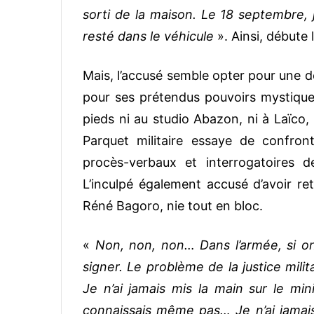
sorti de la maison. Le 18 septembre, j
resté dans le véhicule
». Ainsi, débute
Mais, l’accusé semble opter pour une d
pour ses prétendus pouvoirs mystiques,
pieds ni au studio Abazon, ni à Laïc
Parquet militaire essaye de confro
procès-verbaux et interrogatoires 
L’inculpé également accusé d’avoir reti
Réné Bagoro, nie tout en bloc.
«
Non, non, non… Dans l’armée, si on
signer. Le problème de la justice milita
Je n’ai jamais mis la main sur le mini
connaissais même pas… Je n’ai jamais