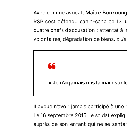
Avec comme avocat, Maître Bonkoungou,
RSP s’est défendu cahin-caha ce 13 ju
quatre chefs d’accusation : attentat à l
volontaires, dégradation de biens. «
Je
« Je n’ai jamais mis la main sur 
Il avoue n’avoir jamais participé à un
Le 16 septembre 2015, le soldat expliq
auprès de son enfant qui ne se sentai