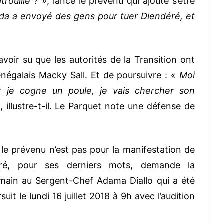
trouille ?
», lance le prévenu qui ajoute s’être
ida a envoyé des gens pour tuer Diendéré, et
oir su que les autorités de la Transition ont
sénégalais Macky Sall. Et de poursuivre : «
Moi
t je cogne un poule, je vais chercher son
, illustre-t-il. Le Parquet note une défense de
, le prévenu n’est pas pour la manifestation de
uré, pour ses derniers mots, demande la
a main au Sergent-Chef Adama Diallo qui a été
it le lundi 16 juillet 2018 à 9h avec l’audition