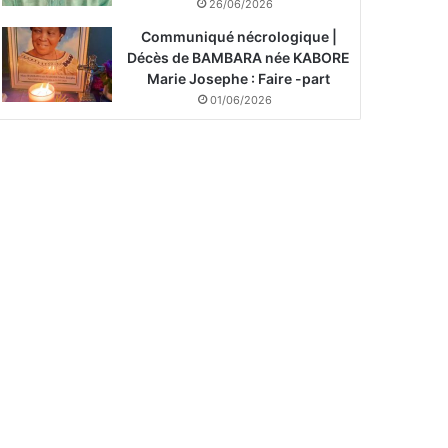
26/06/2026
Communiqué nécrologique |
Décès de BAMBARA née KABORE
Marie Josephe : Faire -part
01/06/2026