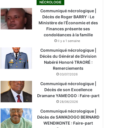
NÉCROLOGIE
Communiqué nécrologique |
Décès de Roger BARRY : Le
Ministère de l’Économie et des
Finances présente ses
condoléances à la famille
il y a 1 semaine
Communiqué nécrologique |
Décès du Général de Division
Nabéré Honoré TRAORÉ :
Remerciements
03/07/2026
Communiqué nécrologique |
Décès de son Excellence
Dramane YAMEOGO : Faire-part
28/06/2026
Communiqué nécrologique |
Décès de SAWADOGO BERNARD
WENDIKONTE : Faire-part