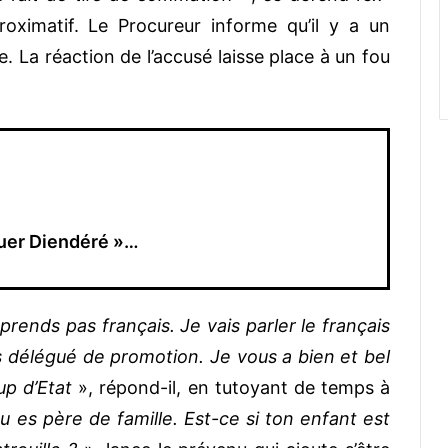
oximatif. Le Procureur informe qu’il y a un
. La réaction de l’accusé laisse place à un fou
tuer Diendéré »…
rends pas français. Je vais parler le français
s délégué de promotion. Je vous a bien et bel
up d’Etat
», répond-il, en tutoyant de temps à
tu es père de famille. Est-ce si ton enfant est