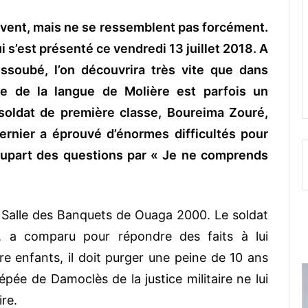
uivent, mais ne se ressemblent pas forcément.
 s’est présenté ce vendredi 13 juillet 2018. A
ssoubé, l’on découvrira très vite que dans
rise de la langue de Molière est parfois un
 soldat de première classe, Boureima Zouré,
 dernier a éprouvé d’énormes difficultés pour
 plupart des questions par « Je ne comprends
 Salle des Banquets de Ouaga 2000. Le soldat
, a comparu pour répondre des faits à lui
re enfants, il doit purger une peine de 10 ans
’épée de Damoclès de la justice militaire ne lui
re.