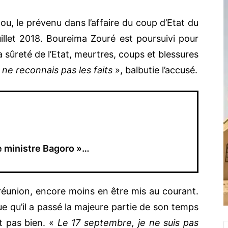
 le prévenu dans l’affaire du coup d’Etat du
illet 2018. Boureima Zouré est poursuivi pour
a sûreté de l’Etat, meurtres, coups et blessures
 ne reconnais pas les faits
», balbutie l’accusé.
le ministre Bagoro »…
e réunion, encore moins en être mis au courant.
ue qu’il a passé la majeure partie de son temps
t pas bien. «
Le 17 septembre, je ne suis pas