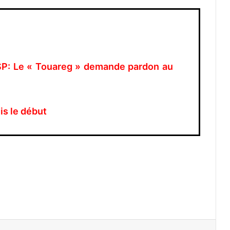
SP: Le « Touareg » demande pardon au
is le début