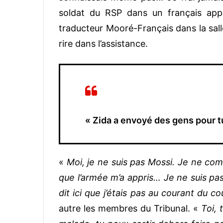
soldat du RSP dans un français appr
traducteur Mooré-Français dans la salle
rire dans l’assistance.
« Zida a envoyé des gens pour 
«
Moi, je ne suis pas Mossi. Je ne comp
que l’armée m’a appris… Je ne suis pa
dit ici que j’étais pas au courant du co
autre les membres du Tribunal. «
Toi, 