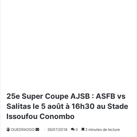
25e Super Coupe AJSB : ASFB vs
Salitas le 5 août à 16h30 au Stade
Issoufou Conombo
OUEDRAOGO
E
26/07/2018
0
2 minutes de lecture
n