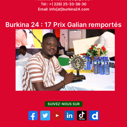
Tél : +( 226) 25-33-38-30
Email: info[at]burkina24.com
Burkina 24 : 17 Prix Galian remportés
SUIVEZ-NOUS SUR