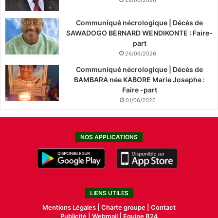
Communiqué nécrologique | Décès de
SAWADOGO BERNARD WENDIKONTE : Faire-
part
26/06/2026
Communiqué nécrologique | Décès de
BAMBARA née KABORE Marie Josephe :
Faire -part
01/06/2026
NOS APPLICATIONS
LIENS UTILES
Mentions Légales |
Charte groupe |
Contact
Publicité
|
Webmail |
Equipe B24