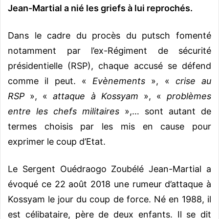
Jean-Martial a nié les griefs à lui reprochés.
Dans le cadre du procès du putsch fomenté
notamment par l’ex-Régiment de sécurité
présidentielle (RSP), chaque accusé se défend
comme il peut. «
Evènements
», «
crise au
RSP
», «
attaque à Kossyam
», «
problèmes
entre les chefs militaires
»,… sont autant de
termes choisis par les mis en cause pour
exprimer le coup d’Etat.
Le Sergent Ouédraogo Zoubélé Jean-Martial a
évoqué ce 22 août 2018 une rumeur d’attaque à
Kossyam le jour du coup de force. Né en 1988, il
est célibataire, père de deux enfants. Il se dit