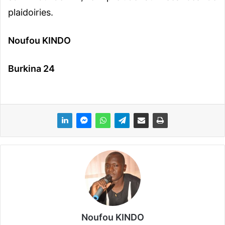
plaidoiries.
Noufou KINDO
Burkina 24
Noufou KINDO