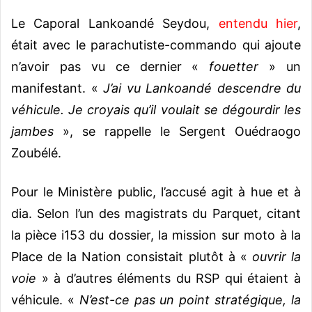
Le Caporal Lankoandé Seydou,
entendu hier
,
était avec le parachutiste-commando qui ajoute
n’avoir pas vu ce dernier «
fouetter
» un
manifestant. «
J’ai vu Lankoandé descendre du
véhicule. Je croyais qu’il voulait se dégourdir les
jambes
», se rappelle le Sergent Ouédraogo
Zoubélé.
Pour le Ministère public, l’accusé agit à hue et à
dia. Selon l’un des magistrats du Parquet, citant
la pièce i153 du dossier, la mission sur moto à la
Place de la Nation consistait plutôt à «
ouvrir la
voie
» à d’autres éléments du RSP qui étaient à
véhicule. «
N’est-ce pas un point stratégique, la