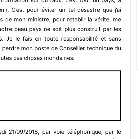
’information sur du faux, c’est tout un pays, à
nir. C’est pour éviter un tel désastre que j’ai
vis de mon ministre, pour rétablir la vérité, me
otre beau pays ne soit plus construit par les
. Je le fais en toute responsabilité et sans
 perdre mon poste de Conseiller technique du
outes ces choses mondaines.
edi 21/09/2018, par voie téléphonique, par le