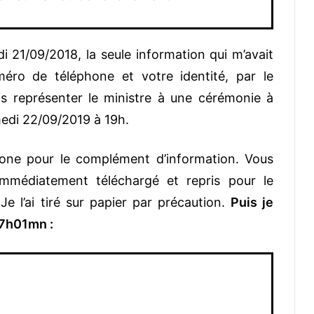
i 21/09/2018, la seule information qui m’avait
éro de téléphone et votre identité, par le
is représenter le ministre à une cérémonie à
medi 22/09/2019 à 19h.
hone pour le complément d’information. Vous
immédiatement téléchargé et repris pour le
Je l’ai tiré sur papier par précaution.
Puis je
17h01mn :