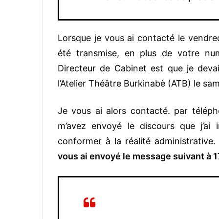
Lorsque je vous ai contacté le vendred
été transmise, en plus de votre num
Directeur de Cabinet est que je deva
l’Atelier Théâtre Burkinabè (ATB) le sa
Je vous ai alors contacté. par télép
m’avez envoyé le discours que j’ai 
conformer à la réalité administrative. 
vous ai envoyé le message suivant à 