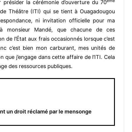
ème
r présider la cérémonie d’ouverture du 70
al de Théâtre (ITI) qui se tient à Ouagadougou
espondance, ni invitation officielle pour ma
le à monsieur Mandé, que chacune de ces
on de l’État aux frais occasionnés lorsque c’est
Donc c’est bien mon carburant, mes unités de
ue j’engage dans cette affaire de l’ITI. Cela
sage des ressources publiques.
ent un droit réclamé par le mensonge