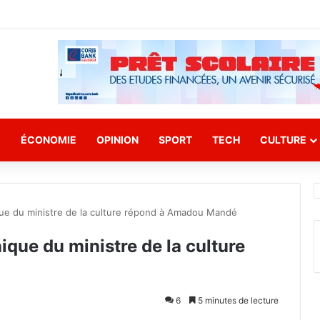
E
ÉCONOMIE
OPINION
SPORT
TECH
CULTURE
ique du ministre de la culture répond à Amadou Mandé
nique du ministre de la culture
6
5 minutes de lecture