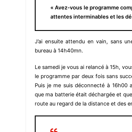
« Avez-vous le programme comple
attentes interminables et les 
J’ai ensuite attendu en vain, sans un
bureau à 14h40mn.
Le samedi je vous ai relancé à 15h, vo
le programme par deux fois sans succès
Puis je me suis déconnecté à 16h00 a
que ma batterie était déchargée et que
route au regard de la distance et des e