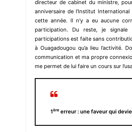
directeur de cabinet du ministre, pou
anniversaire de l’Institut Internation
cette année. Il n’y a eu aucune corr
participation. Du reste, je signa
participations est faite sans contributi
à Ouagadougou qu’a lieu l’activité. 
communication et ma propre connexion q
me permet de lui faire un cours sur l’u
ère
1
erreur : une faveur qui devi