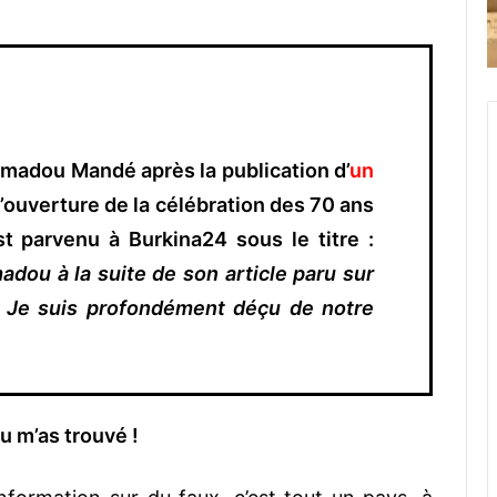
Amadou Mandé après la publication d’
un
l’ouverture de la célébration des 70 ans
st parvenu à Burkina24 sous le titre :
dou à la suite de son article paru sur
« Je suis profondément déçu de notre
u m’as trouvé !