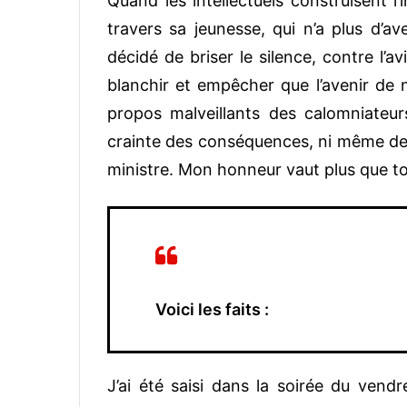
Quand les intellectuels construisent l
travers sa jeunesse, qui n’a plus d’ave
décidé de briser le silence, contre l’a
blanchir et empêcher que l’avenir de n
propos malveillants des calomniateurs
crainte des conséquences, ni même de
ministre. Mon honneur vaut plus que t
Voici les faits :
J’ai été saisi dans la soirée du vendr