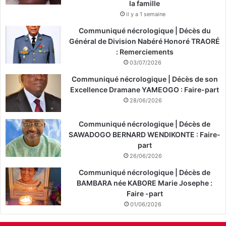
la famille
il y a 1 semaine
Communiqué nécrologique | Décès du
Général de Division Nabéré Honoré TRAORÉ
: Remerciements
03/07/2026
Communiqué nécrologique | Décès de son
Excellence Dramane YAMEOGO : Faire-part
28/06/2026
Communiqué nécrologique | Décès de
SAWADOGO BERNARD WENDIKONTE : Faire-
part
26/06/2026
Communiqué nécrologique | Décès de
BAMBARA née KABORE Marie Josephe :
Faire -part
01/06/2026