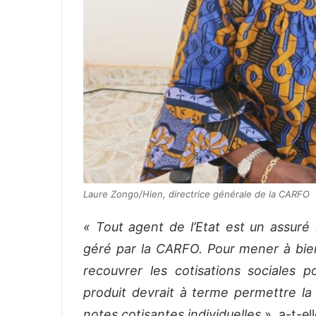
Laure Zongo/Hien, directrice générale de la CARFO
« Tout agent de l’Etat est un assuré 
géré par la CARFO. Pour mener à bien 
recouvrer les cotisations sociales 
produit devrait à terme permettre la 
notes cotisantes individuelles
», a-t-el