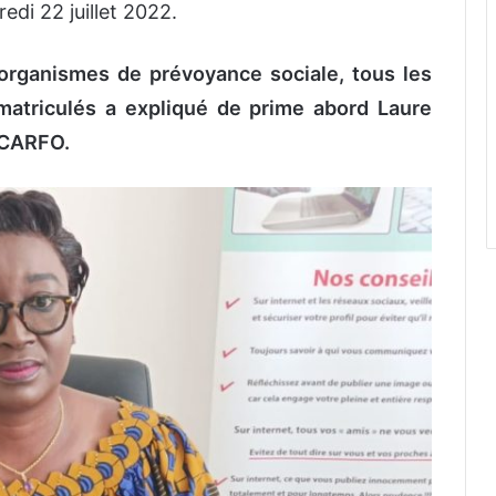
edi 22 juillet 2022.
organismes de prévoyance sociale, tous les
matriculés a expliqué de prime abord Laure
a CARFO.