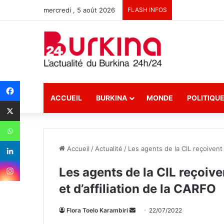
mercredi , 5 août 2026
FLASH INFOS
ACCUEIL
BURKINA
MONDE
POLITIQU
Accueil
/
Actualité
/
Les agents de la CIL reçoivent 
Les agents de la CIL reçoive
et d’affiliation de la CARFO
Flora Toelo Karambiri
E
22/07/2022
n