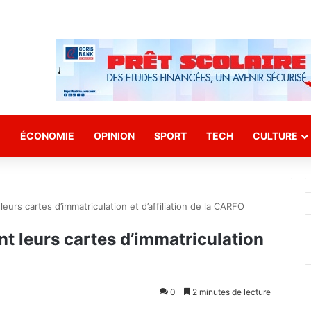
E
ÉCONOMIE
OPINION
SPORT
TECH
CULTURE
leurs cartes d’immatriculation et d’affiliation de la CARFO
nt leurs cartes d’immatriculation
0
2 minutes de lecture