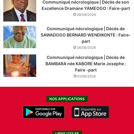
Communiqué nécrologique | Décès de son
Excellence Dramane YAMEOGO : Faire-part
28/06/2026
Communiqué nécrologique | Décès de
SAWADOGO BERNARD WENDIKONTE : Faire-
part
26/06/2026
Communiqué nécrologique | Décès de
BAMBARA née KABORE Marie Josephe :
Faire -part
01/06/2026
NOS APPLICATIONS
LIENS UTILES