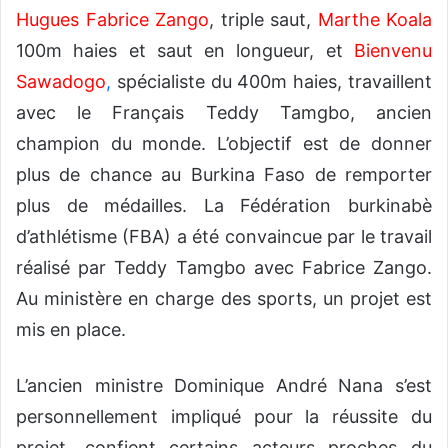
Hugues Fabrice Zango
, triple saut,
Marthe Koala
100m haies et saut en longueur, et
Bienvenu
Sawadogo
,
spécialiste du 400m haies, travaillent
avec le Français Teddy Tamgbo, ancien
champion du monde. L’objectif est de donner
plus de chance au Burkina Faso de remporter
plus de médailles. La Fédération burkinabè
d’athlétisme (FBA) a été convaincue par le travail
réalisé par Teddy Tamgbo avec Fabrice Zango.
Au ministère en charge des sports, un projet est
mis en place.
L’ancien ministre Dominique André Nana s’est
personnellement impliqué pour la réussite du
projet, confient certains acteurs proches du