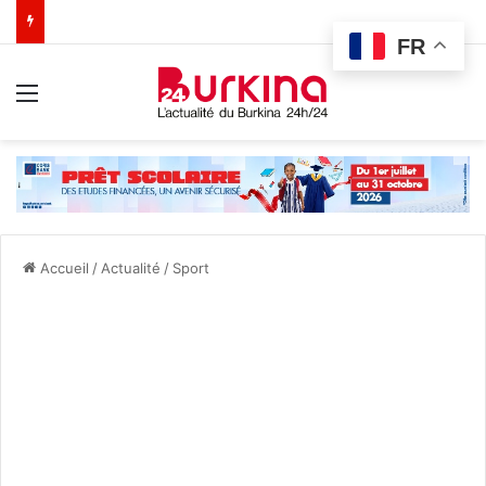
FR
Menu
Accueil
/
Actualité
/
Sport