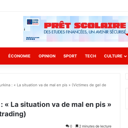
E
ÉCONOMIE
OPINION
SPORT
TECH
CULTURE
rkina : « La situation va de mal en pis » (Victimes de gel de
: « La situation va de mal en pis »
trading)
0
2 minutes de lecture