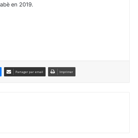
nabè en 2019.
Partager par email
Imprimer