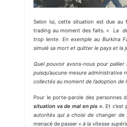
Selon lui, cette situation est due au f
trading au moment des faits
. « La de
trop lente. En exemple au Burkina Fa
simulé sa mort et quitter le pays et la j
Quel pouvoir avons-nous pour pallier à
puisqu’aucune mesure administrative n
collectés au moment de l’adoption de l
Pour le porte-parole des personnes 
situation va de mal en pis ».
Et c’est 
autorités qui a choisi de changer de
menacé de passer
« à la vitesse supér