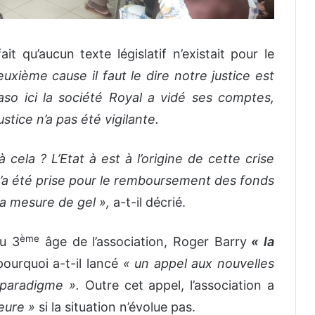
ait qu’aucun texte législatif n’existait pour le
uxième cause il faut le dire notre justice est
so ici la société Royal a vidé ses comptes,
ustice n’a pas été vigilante.
 cela ? L’Etat à est à l’origine de cette crise
’a été prise pour le remboursement des fonds
a mesure de gel »,
a-t-il décrié.
ème
du 3
âge de l’association, Roger Barry
« la
pourquoi a-t-il lancé
« un appel aux nouvelles
 paradigme ».
Outre cet appel, l’association a
ieure »
si la situation n’évolue pas.