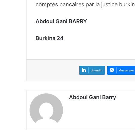
comptes bancaires par la justice burki
Abdoul Gani BARRY
Burkina 24
Linkedin
Messenger
Abdoul Gani Barry