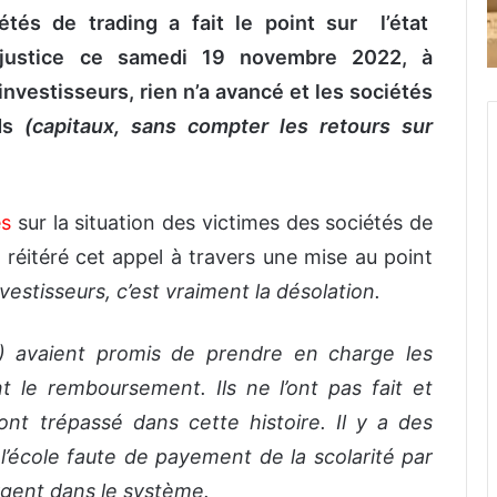
étés de trading a fait le point sur l’état
 justice ce samedi 19 novembre 2022, à
nvestisseurs, rien n’a avancé et les sociétés
rds
(capitaux, sans compter les retours sur
és
sur la situation des victimes des sociétés de
a réitéré cet appel à travers une mise au point
nvestisseurs, c’est vraiment la désolation.
LR) avaient promis de prendre en charge les
 le remboursement. Ils ne l’ont pas fait et
t trépassé dans cette histoire. Il y a des
r l’école faute de payement de la scolarité par
argent dans le système.