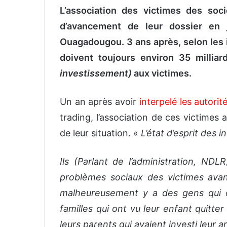
L’association des victimes des soci
d’avancement de leur dossier en
Ouagadougou. 3 ans après, selon les i
doivent toujours environ 35 millia
investissement)
aux victimes.
Un an après avoir
interpelé les autorit
trading, l’association de ces victimes 
de leur situation. «
L’état d’esprit des i
Ils (Parlant de l’administration, ND
problèmes sociaux des victimes avant
malheureusement y a des gens qui on
familles qui ont vu leur enfant quitte
leurs parents qui avaient investi leur 