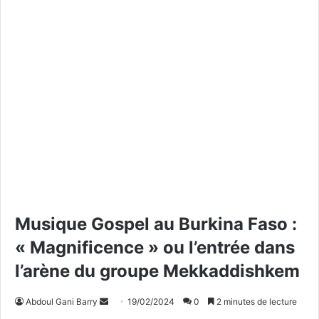
Musique Gospel au Burkina Faso :
« Magnificence » ou l’entrée dans
l’arène du groupe Mekkaddishkem
Abdoul Gani Barry
E
19/02/2024
0
2 minutes de lecture
n