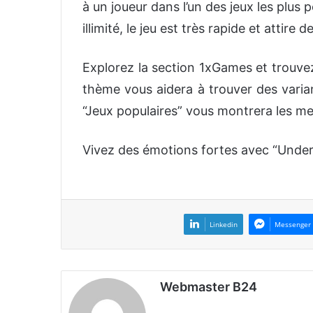
à un joueur dans l’un des jeux les plus
illimité, le jeu est très rapide et attire 
Explorez la section 1xGames et trouvez
thème vous aidera à trouver des varian
“Jeux populaires” vous montrera les meil
Vivez des émotions fortes avec “Under 
Linkedin
Messenger
Webmaster B24