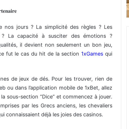
𝐭𝐞𝐧𝐚𝐢𝐫𝐞
e nos jours ? La simplicité des règles ? Les
s ? La capacité à susciter des émotions ?
alités, il devient non seulement un bon jeu,
e fut le cas du hit de la section
1xGames
qui
aines de jeux de dés. Pour les trouver, rien de
eb ou dans l’application mobile de 1xBet, allez
 la sous-section “Dice” et commencez à jouer.
mprises par les Grecs anciens, les chevaliers
ui connaissaient déjà les joies des casinos.