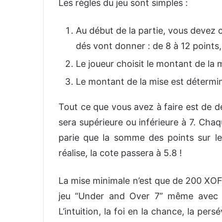
Les règles du jeu sont simples :
Au début de la partie, vous devez c
dés vont donner : de 8 à 12 points,
Le joueur choisit le montant de la m
Le montant de la mise est détermin
Tout ce que vous avez à faire est de d
sera supérieure ou inférieure à 7. Chaqu
parie que la somme des points sur le
réalise, la cote passera à 5.8 !
La mise minimale n’est que de 200 XOF 
jeu “Under and Over 7” même avec u
L’intuition, la foi en la chance, la per