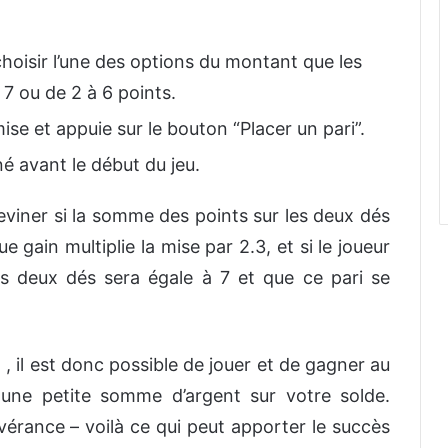
hoisir l’une des options du montant que les
 7 ou de 2 à 6 points.
ise et appuie sur le bouton “Placer un pari”.
é avant le début du jeu.
eviner si la somme des points sur les deux dés
e gain multiplie la mise par 2.3, et si le joueur
s deux dés sera égale à 7 et que ce pari se
, il est donc possible de jouer et de gagner au
ne petite somme d’argent sur votre solde.
sévérance – voilà ce qui peut apporter le succès