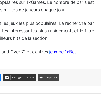
 populaires sur 1xGames. Le nombre de paris est
des milliers de joueurs chaque jour.
 les jeux les plus populaires. La recherche par
tes intéressantes plus rapidement, et le filtre
leurs hits de la section.
and Over 7” et d’autres
j
eux de 1xBet
!
Partager par email
Imprimer