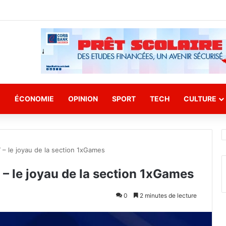
E
ÉCONOMIE
OPINION
SPORT
TECH
CULTURE
– le joyau de la section 1xGames
– le joyau de la section 1xGames
0
2 minutes de lecture