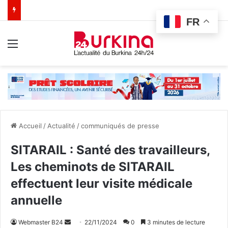
FR
Menu
Accueil
/
Actualité
/
communiqués de presse
SITARAIL : Santé des travailleurs,
Les cheminots de SITARAIL
effectuent leur visite médicale
annuelle
Webmaster B24
E
22/11/2024
0
3 minutes de lecture