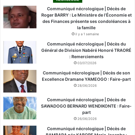
Communiqué nécrologique | Décès de
Roger BARRY : Le Ministère de l’Économie et
des Finances présente ses condoléances à
la famille
il y a 1 semaine
Communiqué nécrologique | Décès du
Général de Division Nabéré Honoré TRAORÉ
: Remerciements
03/07/2026
Communiqué nécrologique | Décès de son
Excellence Dramane YAMEOGO : Faire-part
28/06/2026
Communiqué nécrologique | Décès de
SAWADOGO BERNARD WENDIKONTE : Faire-
part
26/06/2026
Communiqué nécrologique | Décès de
BAMBARA née KABORE Marie Josephe :