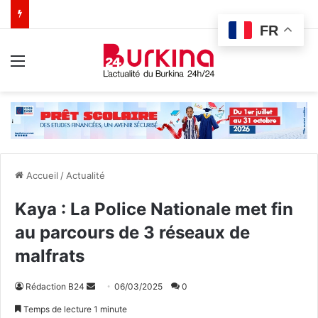
FR
Menu
Accueil
/
Actualité
Kaya : La Police Nationale met fin
au parcours de 3 réseaux de
malfrats
Rédaction B24
E
06/03/2025
0
n
Temps de lecture 1 minute