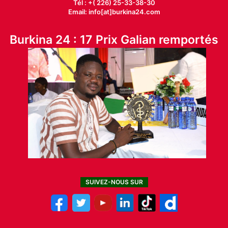
Tél : +( 226) 25-33-38-30
Email: info[at]burkina24.com
Burkina 24 : 17 Prix Galian remportés
SUIVEZ-NOUS SUR