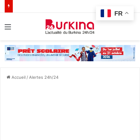
FR
Menu
Accueil
/
Alertes 24h/24