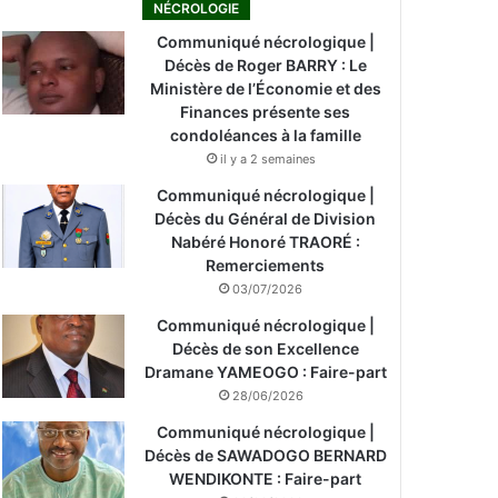
NÉCROLOGIE
Communiqué nécrologique |
Décès de Roger BARRY : Le
Ministère de l’Économie et des
Finances présente ses
condoléances à la famille
il y a 2 semaines
Communiqué nécrologique |
Décès du Général de Division
Nabéré Honoré TRAORÉ :
Remerciements
03/07/2026
Communiqué nécrologique |
Décès de son Excellence
Dramane YAMEOGO : Faire-part
28/06/2026
Communiqué nécrologique |
Décès de SAWADOGO BERNARD
WENDIKONTE : Faire-part