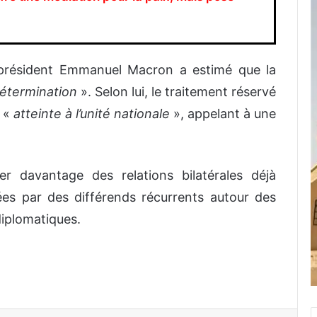
 président Emmanuel Macron a estimé que la
détermination
». Selon lui, le traitement réservé
e «
atteinte à l’unité nationale
», appelant à une
r davantage des relations bilatérales déjà
ées par des différends récurrents autour des
diplomatiques.