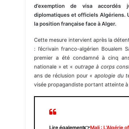
d’exemption de visa accordés j
diplomatiques et officiels Algériens
la position française face à Alger.
Cette mesure intervient après la déten
: l’écrivain franco-algérien Boualem S
premier a été condamné à cinq ans 
nationale » et «
outrage à corps cons
ans de réclusion pour
« apologie du t
visée propagandiste portant atteinte à l
Lire également👉
Mali : L’Algérie 