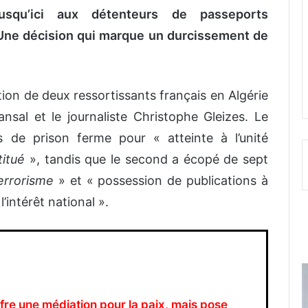
usqu’ici aux détenteurs de passeports
. Une décision qui marque un durcissement de
tion de deux ressortissants français en Algérie
ansal et le journaliste Christophe Gleizes. Le
de prison ferme pour « atteinte à l’unité
titué
», tandis que le second a écopé de sept
errorisme
» et « possession de publications à
’intérêt national ».
offre une médiation pour la paix, mais pose