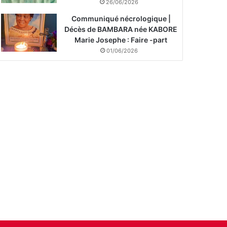
26/06/2026
Communiqué nécrologique |
Décès de BAMBARA née KABORE
Marie Josephe : Faire -part
01/06/2026