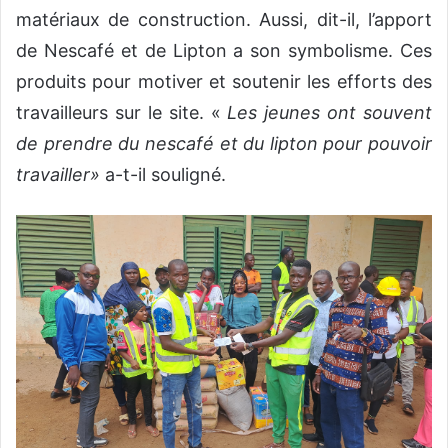
matériaux de construction. Aussi, dit-il, l’apport
de Nescafé et de Lipton a son symbolisme. Ces
produits pour motiver et soutenir les efforts des
travailleurs sur le site. «
Les jeunes
ont souvent
de
pren
dre
du
nescafé et
du
lipton pour pouvoir
travailler
»
a-t-il souligné.