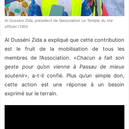
Al Ousséni Zida, président de l’association Le Temple du rire
officiel (TRO)
Al Ousséni Zida a expliqué que cette contribution
est le fruit de la mobilisation de tous les
membres de l’Association. «
Chacun a fait son
geste pour qu’on vienne à Passau de mieux
soutenir
»
, a-t-il confié.
Plus qu’un simple don,
cette action est une réponse à un besoin
exprimé sur le terrain.