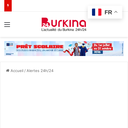
FR
Menu
Accueil
/
Alertes 24h/24