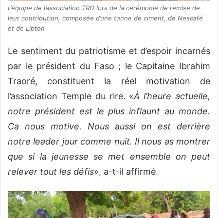
L’équipe de l’association TRO lors de la cérémonie de remise de
leur contribution, composée d’une tonne de ciment, de Nescafé
et de Lipton
Le sentiment du patriotisme et d’espoir incarnés
par le président du Faso ; le Capitaine Ibrahim
Traoré, constituent la réel motivation de
l’association Temple du rire. «
À l’heure actuelle,
notre pré
sident est le plus inflaunt au monde.
Ca nous motive. Nous aussi on est derrière
notre leader jour comme nuit. Il nous as montrer
que si la jeunesse se met ensemble on peut
relever tout les défis
», a-t-il affirmé.