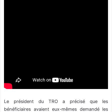
Le président du TRO a précisé que les
bénéficiaires avaient eux-mêmes demandé les