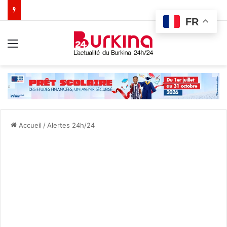
FR
Menu
Accueil
/
Alertes 24h/24