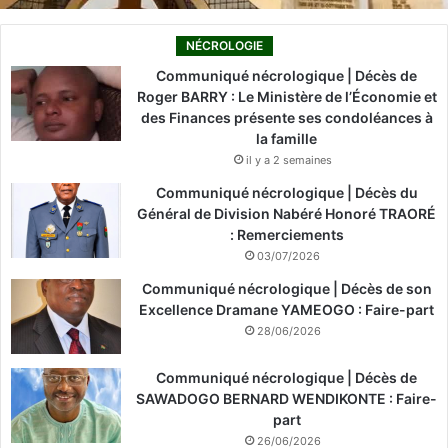
NÉCROLOGIE
Communiqué nécrologique | Décès de
Roger BARRY : Le Ministère de l’Économie et
des Finances présente ses condoléances à
la famille
il y a 2 semaines
Communiqué nécrologique | Décès du
Général de Division Nabéré Honoré TRAORÉ
: Remerciements
03/07/2026
Communiqué nécrologique | Décès de son
Excellence Dramane YAMEOGO : Faire-part
28/06/2026
Communiqué nécrologique | Décès de
SAWADOGO BERNARD WENDIKONTE : Faire-
part
26/06/2026