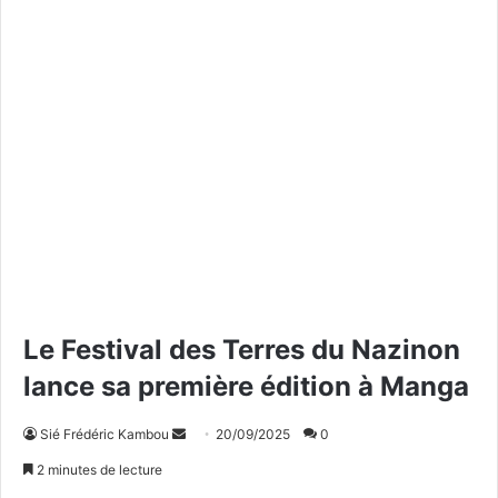
Le Festival des Terres du Nazinon
lance sa première édition à Manga
Sié Frédéric Kambou
E
20/09/2025
0
n
2 minutes de lecture
v