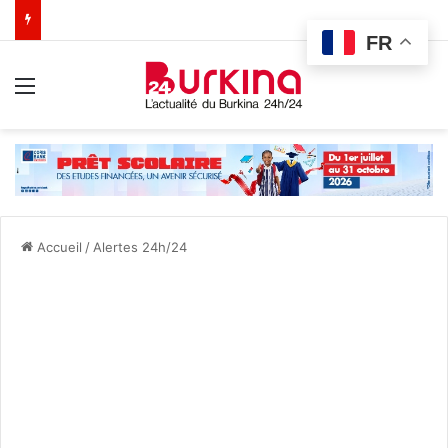
FR
Menu
Accueil
/
Alertes 24h/24