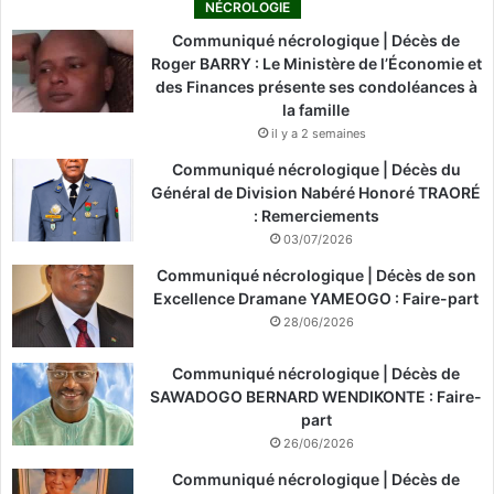
NÉCROLOGIE
Communiqué nécrologique | Décès de
Roger BARRY : Le Ministère de l’Économie et
des Finances présente ses condoléances à
la famille
il y a 2 semaines
Communiqué nécrologique | Décès du
Général de Division Nabéré Honoré TRAORÉ
: Remerciements
03/07/2026
Communiqué nécrologique | Décès de son
Excellence Dramane YAMEOGO : Faire-part
28/06/2026
Communiqué nécrologique | Décès de
SAWADOGO BERNARD WENDIKONTE : Faire-
part
26/06/2026
Communiqué nécrologique | Décès de