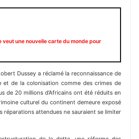
ne veut une nouvelle carte du monde pour
 Robert Dussey a réclamé la reconnaissance de
que et de la colonisation comme des crimes de
s de 20 millions d’Africains ont été réduits en
rimoine culturel du continent demeure exposé
s réparations attendues ne sauraient se limiter
 restructuration de la dette, une réforme des