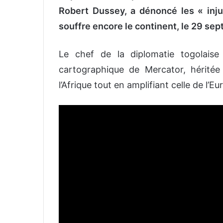
Robert Dussey, a dénoncé les « inju
souffre encore le continent, le 29 se
Le chef de la diplomatie togolais
cartographique de Mercator, héritée d
l’Afrique tout en amplifiant celle de l’E