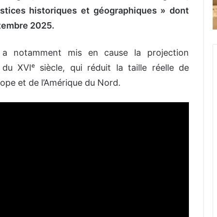
stices historiques et géographiques » dont
ptembre 2025.
e a notamment mis en cause la projection
u XVIᵉ siècle, qui réduit la taille réelle de
urope et de l’Amérique du Nord.