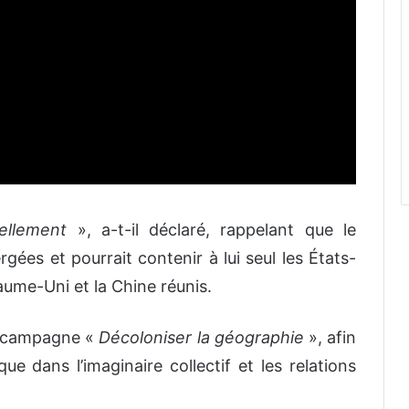
nellement
», a-t-il déclaré, rappelant que le
ées et pourrait contenir à lui seul les États-
yaume-Uni et la Chine réunis.
la campagne «
Décoloniser la géographie
», afin
que dans l’imaginaire collectif et les relations