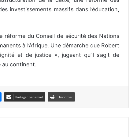
s investissements massifs dans l’éducation,
une réforme du Conseil de sécurité des Nations
rmanents à l’Afrique. Une démarche que Robert
gnité et de justice », jugeant qu’il s’agit de
e au continent.
Partager par email
Imprimer