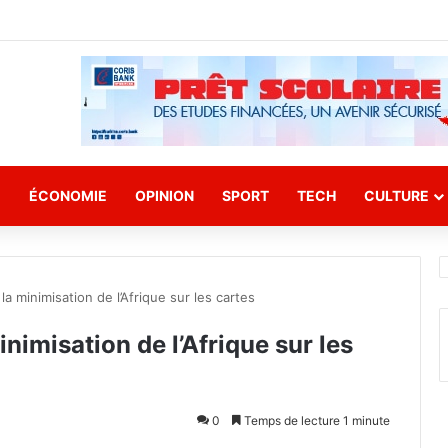
E
ÉCONOMIE
OPINION
SPORT
TECH
CULTURE
 minimisation de l’Afrique sur les cartes
imisation de l’Afrique sur les
0
Temps de lecture 1 minute