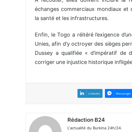
échanges commerciaux mondiaux et de
la santé et les infrastructures.
Enfin, le Togo a réitéré l’exigence d’
Unies, afin d’y octroyer des sièges pe
Dussey a qualifiée « d’impératif de di
corriger une injustice historique infligé
Linkedin
Messenger
Rédaction B24
L'actualité du Burkina 24h/24.