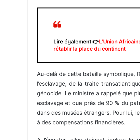
Lire également 👉
L’Union Africai
rétablir la place du continent
Au-delà de cette bataille symbolique,
l’esclavage, de la traite transatlanti
génocide. Le ministre a rappelé que plu
esclavage et que près de 90 % du pat
dans des musées étrangers. Pour lui, le
à des compensations financières.
A l’écouter, elles doivent inclure la