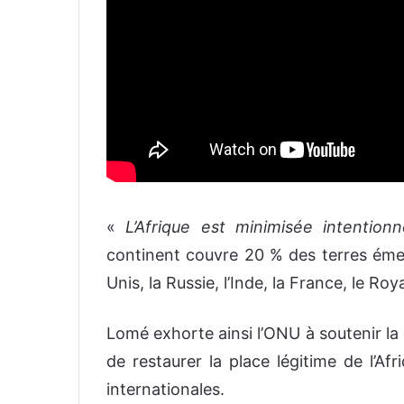
«
L’Afrique est minimisée intention
continent couvre 20 % des terres émerg
Unis, la Russie, l’Inde, la France, le Ro
Lomé exhorte ainsi l’ONU à soutenir 
de restaurer la place légitime de l’Afri
internationales.