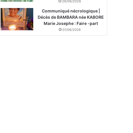
26/06/2026
Communiqué nécrologique |
Décès de BAMBARA née KABORE
Marie Josephe : Faire -part
01/06/2026