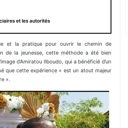
iaires et les autorités
ie et la pratique pour ouvrir le chemin de
ion de la jeunesse, cette méthode a été bien
 l’image d’Amiratou Ilboudo, qui a bénéficié d’un
né que cette expérience « est un atout majeur
re ».