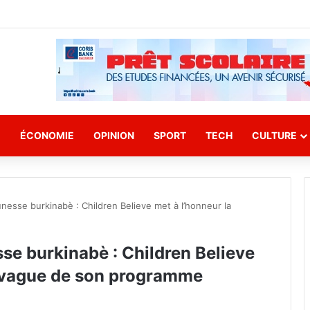
E
ÉCONOMIE
OPINION
SPORT
TECH
CULTURE
nesse burkinabè : Children Believe met à l’honneur la
se burkinabè : Children Believe
e vague de son programme