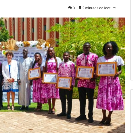
0
2 minutes de lecture