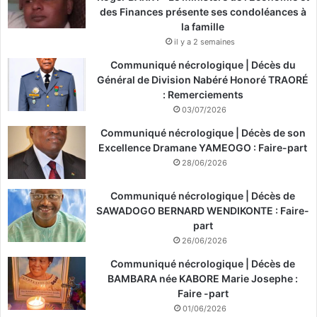
des Finances présente ses condoléances à
la famille
il y a 2 semaines
Communiqué nécrologique | Décès du
Général de Division Nabéré Honoré TRAORÉ
: Remerciements
03/07/2026
Communiqué nécrologique | Décès de son
Excellence Dramane YAMEOGO : Faire-part
28/06/2026
Communiqué nécrologique | Décès de
SAWADOGO BERNARD WENDIKONTE : Faire-
part
26/06/2026
Communiqué nécrologique | Décès de
BAMBARA née KABORE Marie Josephe :
Faire -part
01/06/2026