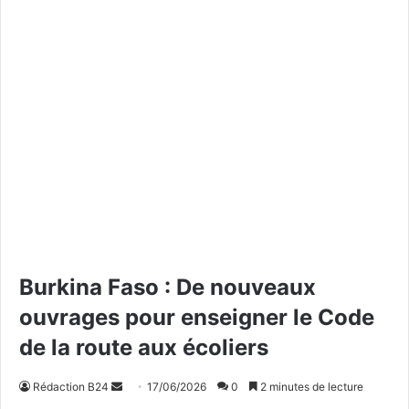
Burkina Faso : De nouveaux
ouvrages pour enseigner le Code
de la route aux écoliers
Rédaction B24
E
17/06/2026
0
2 minutes de lecture
n