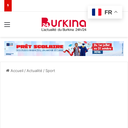
FR
Menu
Accueil
/
Actualité
/
Sport