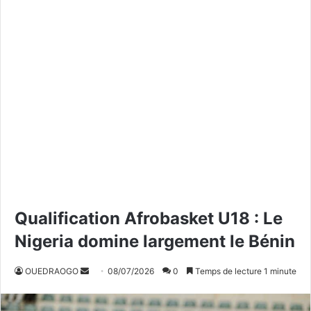
Qualification Afrobasket U18 : Le
Nigeria domine largement le Bénin
OUEDRAOGO
E
08/07/2026
0
Temps de lecture 1 minute
n
v