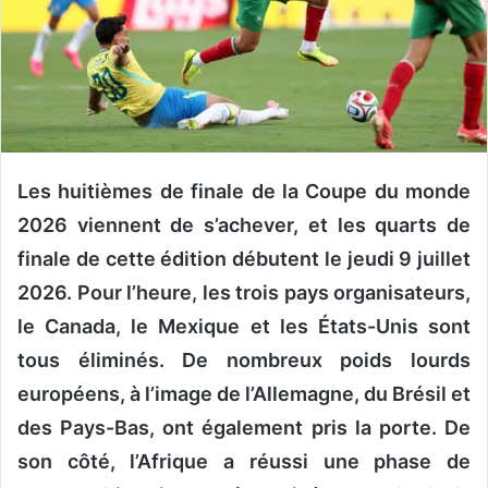
o
u
r
r
i
e
l
Les huitièmes de finale de la Coupe du monde
2026 viennent de s’achever, et les quarts de
finale de cette édition débutent le jeudi 9 juillet
2026. Pour l’heure, les trois pays organisateurs,
le Canada, le Mexique et les États-Unis sont
tous éliminés. De nombreux poids lourds
européens, à l’image de l’Allemagne, du Brésil et
des Pays-Bas, ont également pris la porte. De
son côté, l’Afrique a réussi une phase de