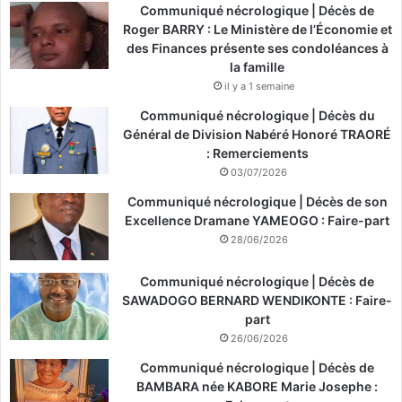
Communiqué nécrologique | Décès de
Roger BARRY : Le Ministère de l’Économie et
des Finances présente ses condoléances à
la famille
il y a 1 semaine
Communiqué nécrologique | Décès du
Général de Division Nabéré Honoré TRAORÉ
: Remerciements
03/07/2026
Communiqué nécrologique | Décès de son
Excellence Dramane YAMEOGO : Faire-part
28/06/2026
Communiqué nécrologique | Décès de
SAWADOGO BERNARD WENDIKONTE : Faire-
part
26/06/2026
Communiqué nécrologique | Décès de
BAMBARA née KABORE Marie Josephe :