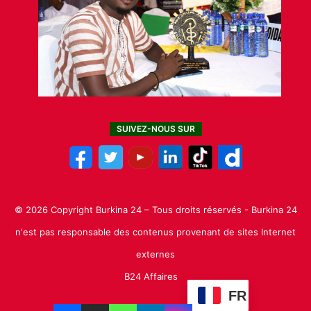
SUIVEZ-NOUS SUR
© 2026 Copyright Burkina 24 – Tous droits réservés - Burkina 24
n'est pas responsable des contenus provenant de sites Internet
externes
B24 Affaires
FR
Facebook
X
Linkedin
YouTube
Instagram
TikTok