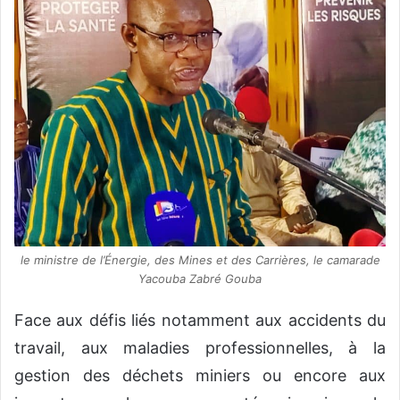
le ministre de l’Énergie, des Mines et des Carrières, le camarade
Yacouba Zabré Gouba
Face aux défis liés notamment aux accidents du
travail, aux maladies professionnelles, à la
gestion des déchets miniers ou encore aux