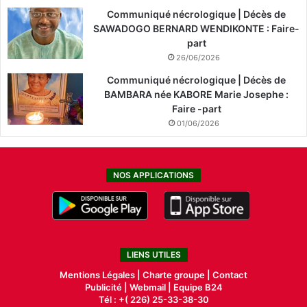
Communiqué nécrologique | Décès de
SAWADOGO BERNARD WENDIKONTE : Faire-
part
26/06/2026
Communiqué nécrologique | Décès de
BAMBARA née KABORE Marie Josephe :
Faire -part
01/06/2026
NOS APPLICATIONS
LIENS UTILES
Mentions Légales |
Charte groupe |
Contact
Publicité
|
Webmail |
Equipe B24
Tél : +( 226) 25-33-38-30