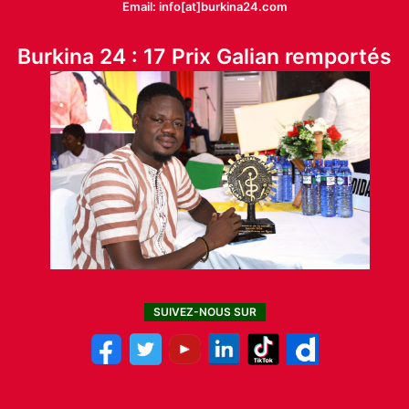
Email: info[at]burkina24.com
Burkina 24 : 17 Prix Galian remportés
SUIVEZ-NOUS SUR