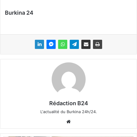
Burkina 24
Rédaction B24
L'actualité du Burkina 24h/24.
We
bsi
te