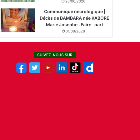
26/06/2026
Communiqué nécrologique |
Décès de BAMBARA née KABORE
Marie Josephe : Faire -part
01/06/2026
SUIVEZ-NOUS SUR