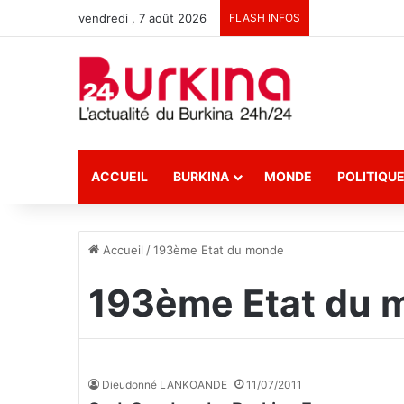
vendredi , 7 août 2026
FLASH INFOS
ACCUEIL
BURKINA
MONDE
POLITIQU
Accueil
/
193ème Etat du monde
193ème Etat du 
Dieudonné LANKOANDE
11/07/2011