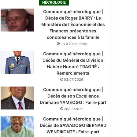
NÉCROLOGIE
Communiqué nécrologique |
Décès de Roger BARRY : Le
Ministère de l’Économie et des
Finances présente ses
condoléances à la famille
il y a 2 semaines
Communiqué nécrologique |
Décès du Général de Division
Nabéré Honoré TRAORÉ :
Remerciements
03/07/2026
Communiqué nécrologique |
Décès de son Excellence
Dramane YAMEOGO : Faire-part
28/06/2026
Communiqué nécrologique |
Décès de SAWADOGO BERNARD
WENDIKONTE : Faire-part