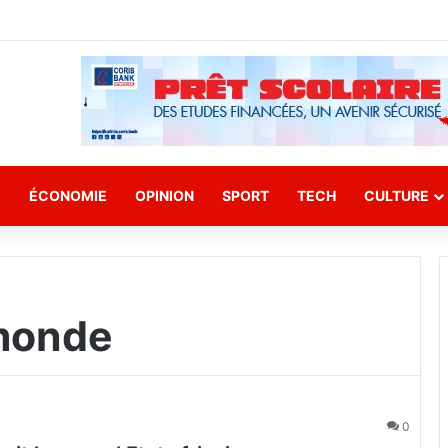
E
ÉCONOMIE
OPINION
SPORT
TECH
CULTURE
monde
0