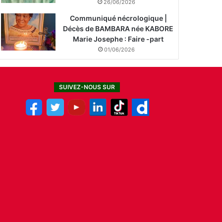
26/06/2026
Communiqué nécrologique |
Décès de BAMBARA née KABORE
Marie Josephe : Faire -part
01/06/2026
SUIVEZ-NOUS SUR