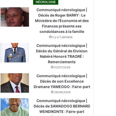
NÉCROLOGIE
Communiqué nécrologique |
Décès de Roger BARRY : Le
Ministère de l’Économie et des
Finances présente ses
condoléances à la famille
il y a 1 semaine
Communiqué nécrologique |
Décès du Général de Division
Nabéré Honoré TRAORÉ :
Remerciements
03/07/2026
Communiqué nécrologique |
Décès de son Excellence
Dramane YAMEOGO : Faire-part
28/06/2026
Communiqué nécrologique |
Décès de SAWADOGO BERNARD
WENDIKONTE : Faire-part