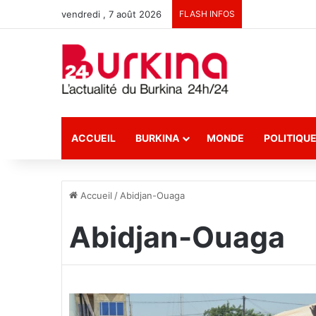
vendredi , 7 août 2026
FLASH INFOS
ACCUEIL
BURKINA
MONDE
POLITIQU
Accueil
/
Abidjan-Ouaga
Abidjan-Ouaga