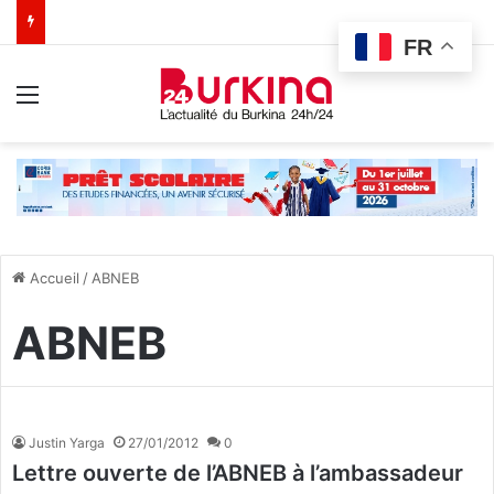
FR
Menu
Accueil
/
ABNEB
ABNEB
Justin Yarga
27/01/2012
0
Lettre ouverte de l’ABNEB à l’ambassadeur