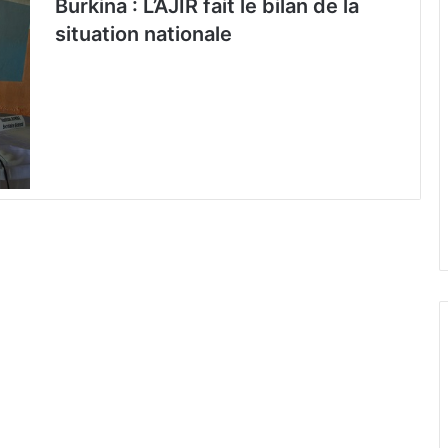
Burkina : L’AJIR fait le bilan de la
situation nationale