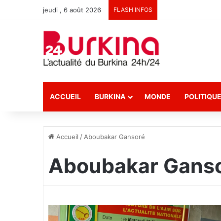
jeudi , 6 août 2026
FLASH INFOS
ACCUEIL
BURKINA
MONDE
POLITIQU
Accueil
/
Aboubakar Gansoré
Aboubakar Gans