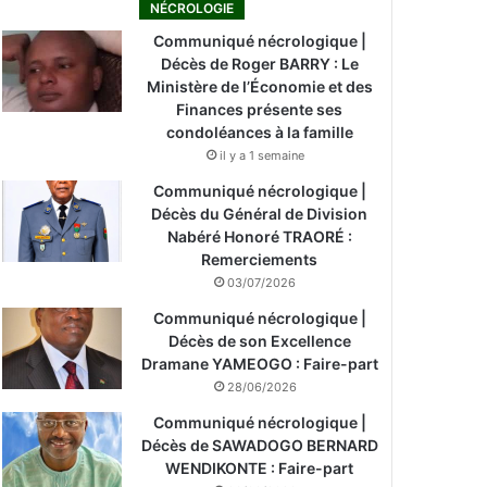
NÉCROLOGIE
Communiqué nécrologique |
Décès de Roger BARRY : Le
Ministère de l’Économie et des
Finances présente ses
condoléances à la famille
il y a 1 semaine
Communiqué nécrologique |
Décès du Général de Division
Nabéré Honoré TRAORÉ :
Remerciements
03/07/2026
Communiqué nécrologique |
Décès de son Excellence
Dramane YAMEOGO : Faire-part
28/06/2026
Communiqué nécrologique |
Décès de SAWADOGO BERNARD
WENDIKONTE : Faire-part