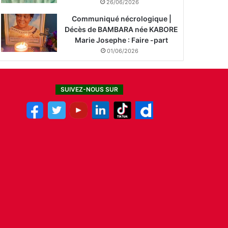
26/06/2026
Communiqué nécrologique |
Décès de BAMBARA née KABORE
Marie Josephe : Faire -part
01/06/2026
SUIVEZ-NOUS SUR