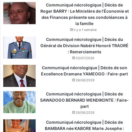
Communiqué nécrologique | Décès de
Roger BARRY : Le Ministère de l’Économie et
des Finances présente ses condoléances à
la famille
il y a 1 semaine
Communiqué nécrologique | Décès du
Général de Division Nabéré Honoré TRAORÉ
: Remerciements
03/07/2026
Communiqué nécrologique | Décès de son
Excellence Dramane YAMEOGO : Faire-part
28/06/2026
Communiqué nécrologique | Décès de
SAWADOGO BERNARD WENDIKONTE : Faire-
part
26/06/2026
Communiqué nécrologique | Décès de
BAMBARA née KABORE Marie Josephe :