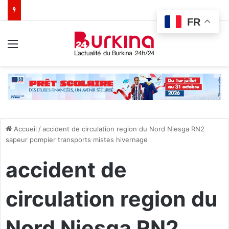
FR
Menu
Accueil
/
accident de circulation region du Nord Niesga RN2
sapeur pompier transports mistes hivernage
accident de
circulation region du
Nord Niesga RN2