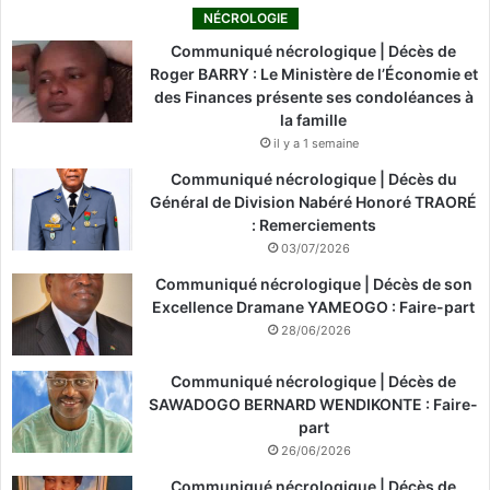
NÉCROLOGIE
Communiqué nécrologique | Décès de
Roger BARRY : Le Ministère de l’Économie et
des Finances présente ses condoléances à
la famille
il y a 1 semaine
Communiqué nécrologique | Décès du
Général de Division Nabéré Honoré TRAORÉ
: Remerciements
03/07/2026
Communiqué nécrologique | Décès de son
Excellence Dramane YAMEOGO : Faire-part
28/06/2026
Communiqué nécrologique | Décès de
SAWADOGO BERNARD WENDIKONTE : Faire-
part
26/06/2026
Communiqué nécrologique | Décès de