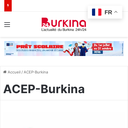
FR
Menu
Accueil
/
ACEP-Burkina
ACEP-Burkina