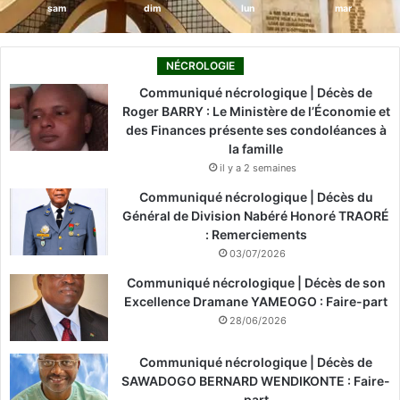
sam
dim
lun
mar
NÉCROLOGIE
Communiqué nécrologique | Décès de
Roger BARRY : Le Ministère de l’Économie et
des Finances présente ses condoléances à
la famille
il y a 2 semaines
Communiqué nécrologique | Décès du
Général de Division Nabéré Honoré TRAORÉ
: Remerciements
03/07/2026
Communiqué nécrologique | Décès de son
Excellence Dramane YAMEOGO : Faire-part
28/06/2026
Communiqué nécrologique | Décès de
SAWADOGO BERNARD WENDIKONTE : Faire-
part