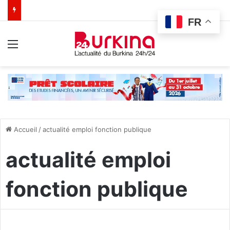
FR
Menu
Accueil
/
actualité emploi fonction publique
actualité emploi
fonction publique