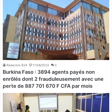
Rédaction B24
17/08/2023
0
Burkina Faso : 3894 agents payés non
enrôlés dont 2 frauduleusement avec une
perte de 887 701 670 F CFA par mois