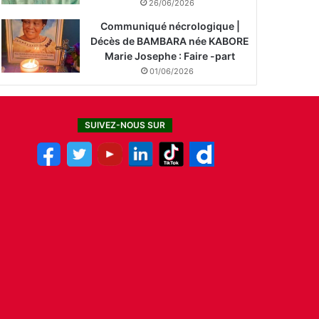
26/06/2026
Communiqué nécrologique |
Décès de BAMBARA née KABORE
Marie Josephe : Faire -part
01/06/2026
SUIVEZ-NOUS SUR