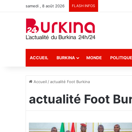
samedi , 8 août 2026
FLASH INFOS
ACCUEIL
BURKINA
MONDE
POLITIQU
Accueil
/
actualité Foot Burkina
actualité Foot Bu