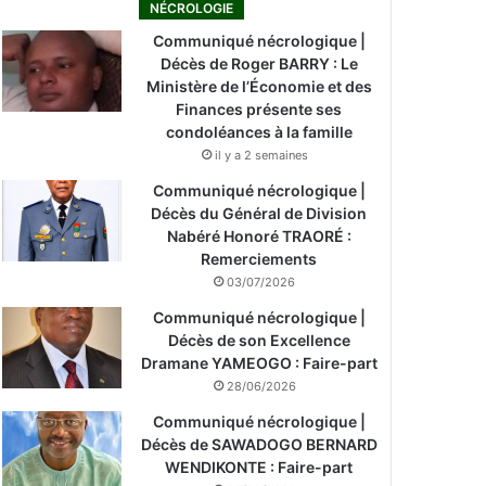
NÉCROLOGIE
Communiqué nécrologique |
Décès de Roger BARRY : Le
Ministère de l’Économie et des
Finances présente ses
condoléances à la famille
il y a 2 semaines
Communiqué nécrologique |
Décès du Général de Division
Nabéré Honoré TRAORÉ :
Remerciements
03/07/2026
Communiqué nécrologique |
Décès de son Excellence
Dramane YAMEOGO : Faire-part
28/06/2026
Communiqué nécrologique |
Décès de SAWADOGO BERNARD
WENDIKONTE : Faire-part