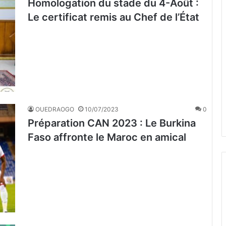
Homologation du stade du 4-Août :
Le certificat remis au Chef de l’État
OUEDRAOGO
10/07/2023
0
Préparation CAN 2023 : Le Burkina
Faso affronte le Maroc en amical