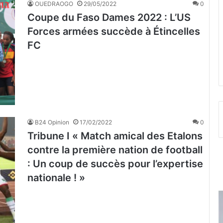
OUEDRAOGO
29/05/2022
0
Coupe du Faso Dames 2022 : L’US
Forces armées succède à Étincelles
FC
B24 Opinion
17/02/2022
0
Tribune I « Match amical des Etalons
contre la première nation de football
: Un coup de succès pour l’expertise
nationale ! »