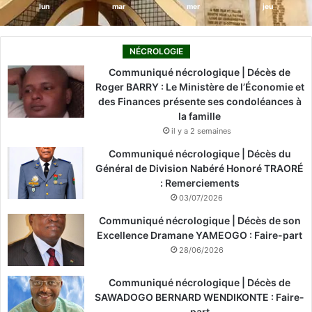
lun
mar
mer
jeu
NÉCROLOGIE
Communiqué nécrologique | Décès de
Roger BARRY : Le Ministère de l’Économie et
des Finances présente ses condoléances à
la famille
il y a 2 semaines
Communiqué nécrologique | Décès du
Général de Division Nabéré Honoré TRAORÉ
: Remerciements
03/07/2026
Communiqué nécrologique | Décès de son
Excellence Dramane YAMEOGO : Faire-part
28/06/2026
Communiqué nécrologique | Décès de
SAWADOGO BERNARD WENDIKONTE : Faire-
part