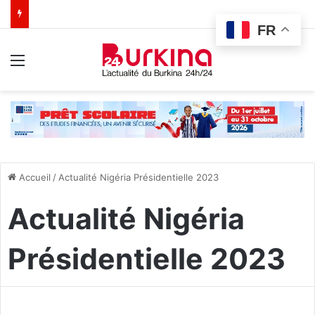
FR
Menu
Accueil
/
Actualité Nigéria Présidentielle 2023
Actualité Nigéria
Présidentielle 2023