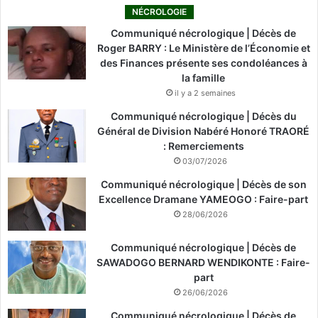
NÉCROLOGIE
Communiqué nécrologique | Décès de
Roger BARRY : Le Ministère de l’Économie et
des Finances présente ses condoléances à
la famille
il y a 2 semaines
Communiqué nécrologique | Décès du
Général de Division Nabéré Honoré TRAORÉ
: Remerciements
03/07/2026
Communiqué nécrologique | Décès de son
Excellence Dramane YAMEOGO : Faire-part
28/06/2026
Communiqué nécrologique | Décès de
SAWADOGO BERNARD WENDIKONTE : Faire-
part
26/06/2026
Communiqué nécrologique | Décès de