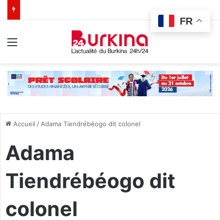
FR
Menu
Accueil
/
Adama Tiendrébéogo dit colonel
Adama
Tiendrébéogo dit
colonel