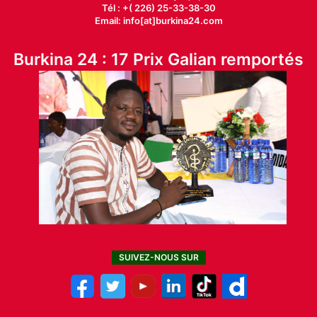
Tél : +( 226) 25-33-38-30
Email: info[at]burkina24.com
Burkina 24 : 17 Prix Galian remportés
SUIVEZ-NOUS SUR