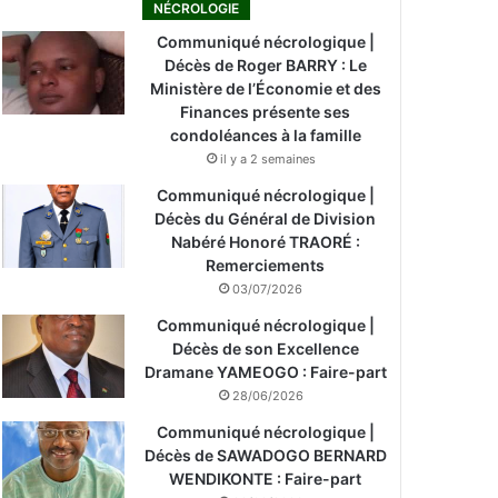
NÉCROLOGIE
Communiqué nécrologique |
Décès de Roger BARRY : Le
Ministère de l’Économie et des
Finances présente ses
condoléances à la famille
il y a 2 semaines
Communiqué nécrologique |
Décès du Général de Division
Nabéré Honoré TRAORÉ :
Remerciements
03/07/2026
Communiqué nécrologique |
Décès de son Excellence
Dramane YAMEOGO : Faire-part
28/06/2026
Communiqué nécrologique |
Décès de SAWADOGO BERNARD
WENDIKONTE : Faire-part