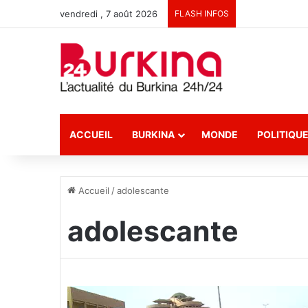
vendredi , 7 août 2026
FLASH INFOS
ACCUEIL
BURKINA
MONDE
POLITIQU
Accueil
/
adolescante
adolescante