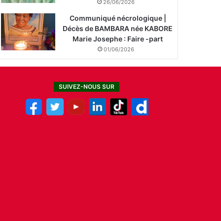
26/06/2026
Communiqué nécrologique |
Décès de BAMBARA née KABORE
Marie Josephe : Faire -part
01/06/2026
SUIVEZ-NOUS SUR