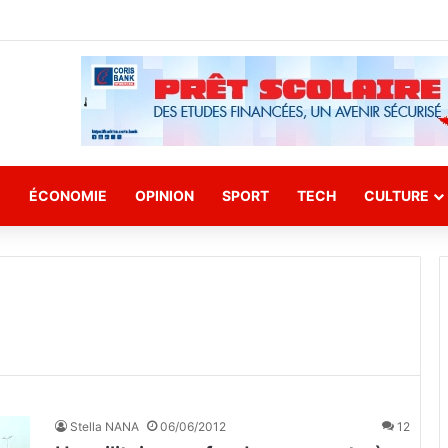
E
ÉCONOMIE
OPINION
SPORT
TECH
CULTURE
Stella NANA
06/06/2012
12