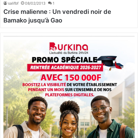
salifbf
08/02/2013
1
Crise malienne : Un vendredi noir de
Bamako jusqu’à Gao