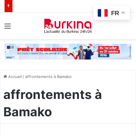
FR
Menu
Accueil
/
affrontements à Bamako
affrontements à
Bamako