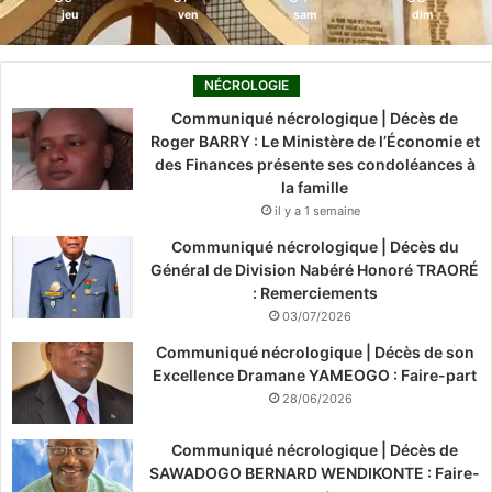
jeu
ven
sam
dim
NÉCROLOGIE
Communiqué nécrologique | Décès de
Roger BARRY : Le Ministère de l’Économie et
des Finances présente ses condoléances à
la famille
il y a 1 semaine
Communiqué nécrologique | Décès du
Général de Division Nabéré Honoré TRAORÉ
: Remerciements
03/07/2026
Communiqué nécrologique | Décès de son
Excellence Dramane YAMEOGO : Faire-part
28/06/2026
Communiqué nécrologique | Décès de
SAWADOGO BERNARD WENDIKONTE : Faire-