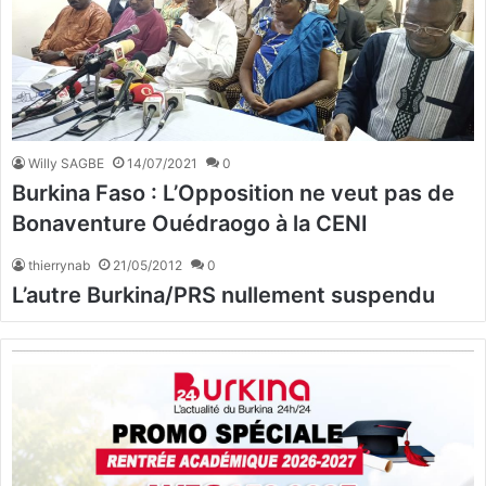
Willy SAGBE
14/07/2021
0
Burkina Faso : L’Opposition ne veut pas de
Bonaventure Ouédraogo à la CENI
thierrynab
21/05/2012
0
L’autre Burkina/PRS nullement suspendu