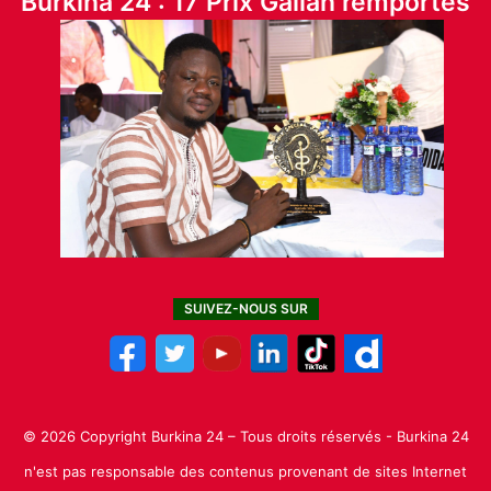
Burkina 24 : 17 Prix Galian remportés
SUIVEZ-NOUS SUR
© 2026 Copyright Burkina 24 – Tous droits réservés - Burkina 24
n'est pas responsable des contenus provenant de sites Internet