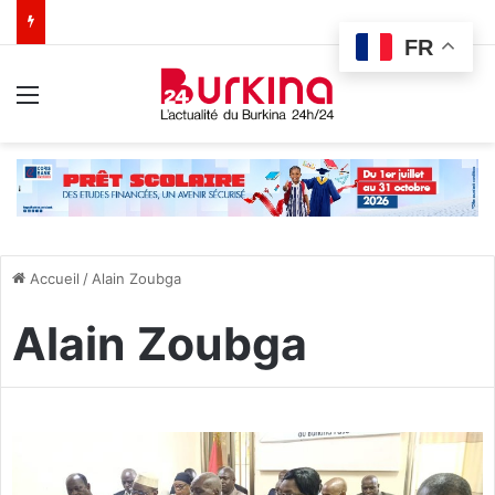
FR
Menu
Accueil
/
Alain Zoubga
Alain Zoubga