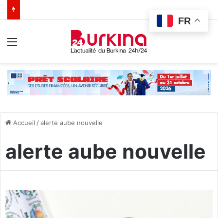
FR
Menu
Accueil
/
alerte aube nouvelle
alerte aube nouvelle