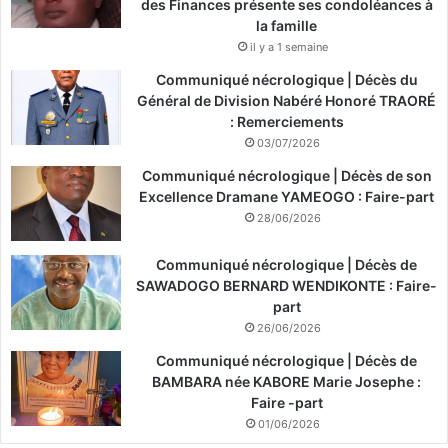
des Finances présente ses condoléances à
la famille
il y a 1 semaine
Communiqué nécrologique | Décès du
Général de Division Nabéré Honoré TRAORÉ
: Remerciements
03/07/2026
Communiqué nécrologique | Décès de son
Excellence Dramane YAMEOGO : Faire-part
28/06/2026
Communiqué nécrologique | Décès de
SAWADOGO BERNARD WENDIKONTE : Faire-
part
26/06/2026
Communiqué nécrologique | Décès de
BAMBARA née KABORE Marie Josephe :
Faire -part
01/06/2026