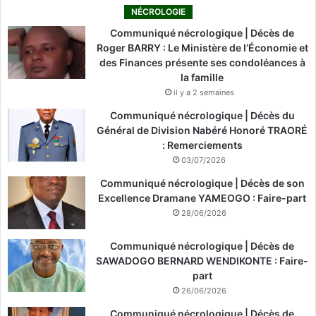
NÉCROLOGIE
Communiqué nécrologique | Décès de
Roger BARRY : Le Ministère de l’Économie et
des Finances présente ses condoléances à
la famille
il y a 2 semaines
Communiqué nécrologique | Décès du
Général de Division Nabéré Honoré TRAORÉ
: Remerciements
03/07/2026
Communiqué nécrologique | Décès de son
Excellence Dramane YAMEOGO : Faire-part
28/06/2026
Communiqué nécrologique | Décès de
SAWADOGO BERNARD WENDIKONTE : Faire-
part
26/06/2026
Communiqué nécrologique | Décès de