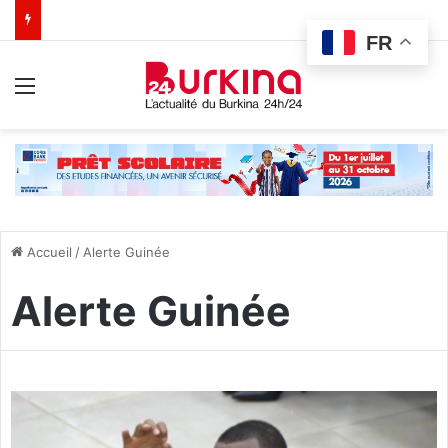
FR
Menu
Accueil
/
Alerte Guinée
Alerte Guinée