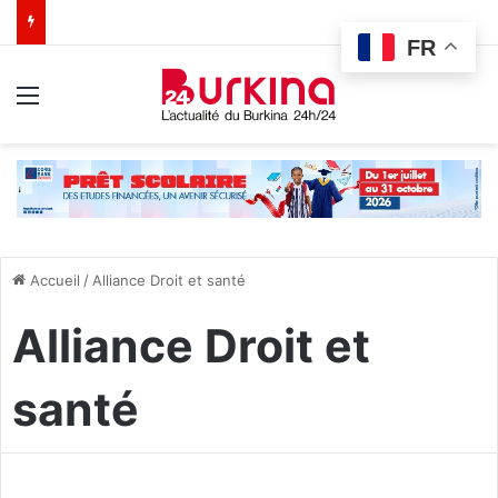
FR
Menu
Accueil
/
Alliance Droit et santé
Alliance Droit et
santé