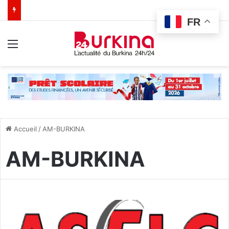
FR
Menu
Accueil
/
AM-BURKINA
AM-BURKINA