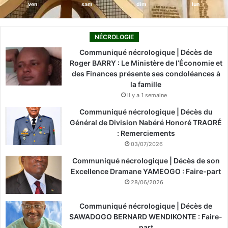
ven
sam
dim
lun
NÉCROLOGIE
Communiqué nécrologique | Décès de
Roger BARRY : Le Ministère de l’Économie et
des Finances présente ses condoléances à
la famille
il y a 1 semaine
Communiqué nécrologique | Décès du
Général de Division Nabéré Honoré TRAORÉ
: Remerciements
03/07/2026
Communiqué nécrologique | Décès de son
Excellence Dramane YAMEOGO : Faire-part
28/06/2026
Communiqué nécrologique | Décès de
SAWADOGO BERNARD WENDIKONTE : Faire-
part