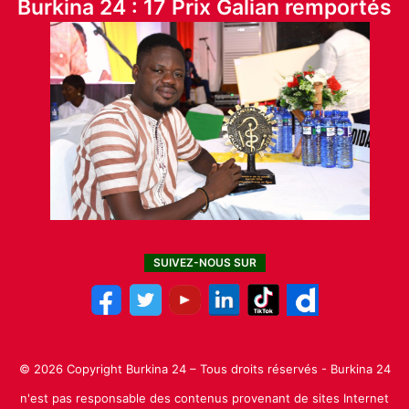
Burkina 24 : 17 Prix Galian remportés
SUIVEZ-NOUS SUR
© 2026 Copyright Burkina 24 – Tous droits réservés - Burkina 24
n'est pas responsable des contenus provenant de sites Internet