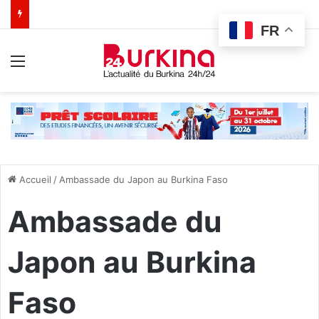
FR
Menu
Accueil
/
Ambassade du Japon au Burkina Faso
Ambassade du
Japon au Burkina
Faso