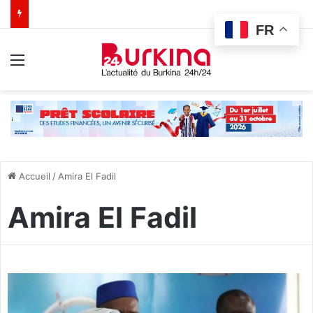
FR
Menu
Accueil
/
Amira El Fadil
Amira El Fadil