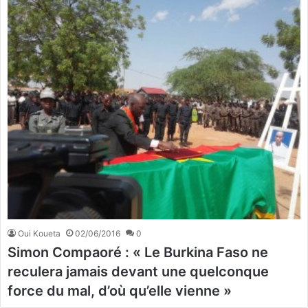
Oui Koueta
02/06/2016
0
Simon Compaoré : « Le Burkina Faso ne
reculera jamais devant une quelconque
force du mal, d’où qu’elle vienne »