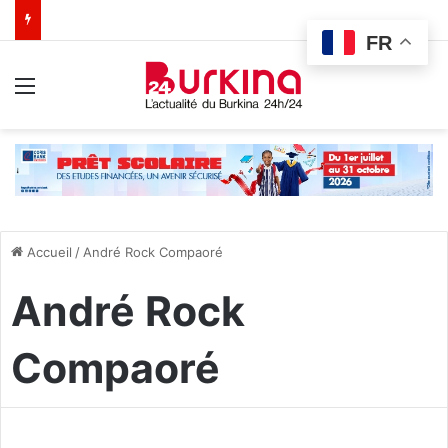
FR
Menu
Accueil
/
André Rock Compaoré
André Rock
Compaoré