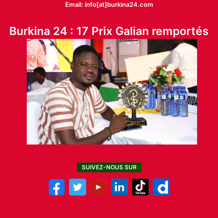
Email: info[at]burkina24.com
Burkina 24 : 17 Prix Galian remportés
SUIVEZ-NOUS SUR