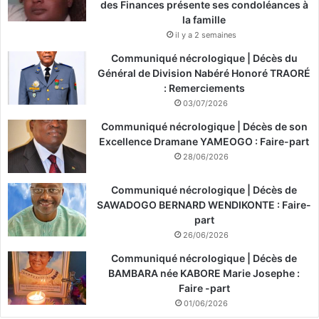
des Finances présente ses condoléances à
la famille
il y a 2 semaines
Communiqué nécrologique | Décès du
Général de Division Nabéré Honoré TRAORÉ
: Remerciements
03/07/2026
Communiqué nécrologique | Décès de son
Excellence Dramane YAMEOGO : Faire-part
28/06/2026
Communiqué nécrologique | Décès de
SAWADOGO BERNARD WENDIKONTE : Faire-
part
26/06/2026
Communiqué nécrologique | Décès de
BAMBARA née KABORE Marie Josephe :
Faire -part
01/06/2026