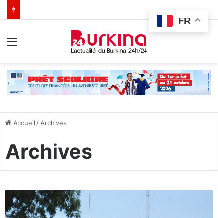
FR
Menu
Accueil
/
Archives
Archives