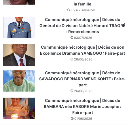
la famille
il y a 2 semaines
Communiqué nécrologique | Décès du
Général de Division Nabéré Honoré TRAORÉ
: Remerciements
03/07/2026
Communiqué nécrologique | Décès de son
Excellence Dramane YAMEOGO : Faire-part
28/06/2026
Communiqué nécrologique | Décès de
SAWADOGO BERNARD WENDIKONTE : Faire-
part
26/06/2026
Communiqué nécrologique | Décès de
BAMBARA née KABORE Marie Josephe :
Faire -part
01/06/2026